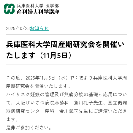
2025/10/23
お知らせ
兵庫医科大学周産期研究会を開催い
たします（11月5日）
この度、2025年11月5日（水）17：15より兵庫医科大学周
産期研究会を開催いたします。
ハイリスク妊娠の管理及び無痛分娩の基礎と応用につい
て、大阪けいさつ病院麻酔科 魚川礼子先生、国立循環
器病研究センター産科 金川武司先生にご講演いただき
ます。
是非ご参加ください。