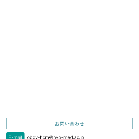
お問い合わせ
E-mail
obgy-hcm@hyo-med.ac.jp